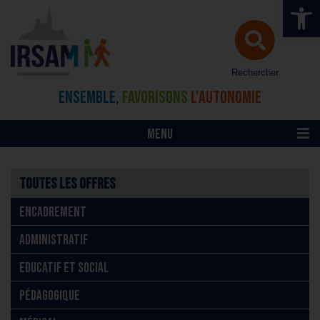
Ouvrir la 
Rechercher
ENSEMBLE,
FAVORISONS
L'AUTONOMIE
MENU
Toutes les offres
ENCADREMENT
ADMINISTRATIF
EDUCATIF ET SOCIAL
PÉDAGOGIQUE