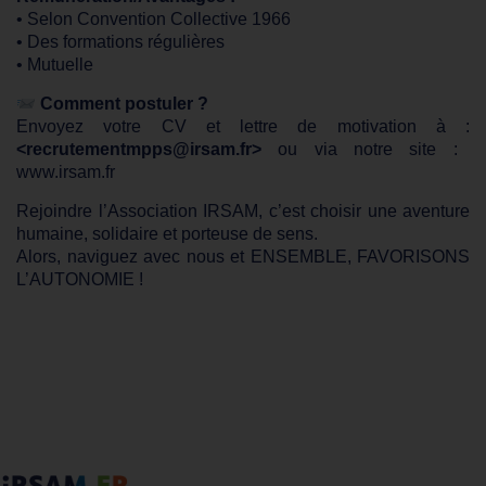
• Selon Convention Collective 1966
• Des formations régulières
• Mutuelle
Comment postuler ?
Envoyez votre CV et lettre de motivation à :
<recrutementmpps@irsam.fr>
ou via notre site :
www.irsam.fr
Rejoindre l’Association IRSAM, c’est choisir une aventure
humaine, solidaire et porteuse de sens.
Alors, naviguez avec nous et ENSEMBLE, FAVORISONS
L’AUTONOMIE !