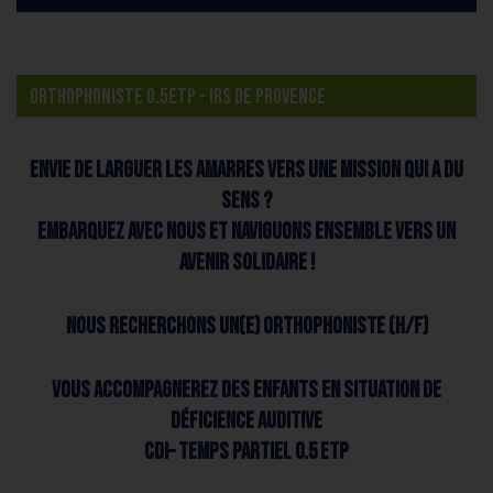
ORTHOPHONISTE 0.5ETP – IRS DE PROVENCE
Envie de larguer les amarres vers une mission qui a du
sens ?
Embarquez avec nous et naviguons ensemble vers un
avenir solidaire !
Nous recherchons un(e) Orthophoniste (H/F)
Vous accompagnerez des enfants en situation de
déficience auditive
CDI– Temps partiel 0.5 etp