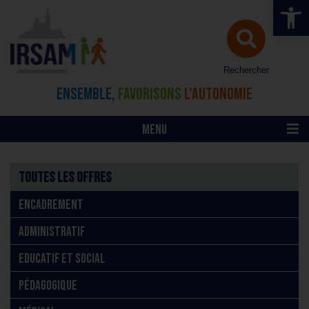
Ouvrir la 
Rechercher
ENSEMBLE,
FAVORISONS
L'AUTONOMIE
MENU
Toutes les offres
ENCADREMENT
ADMINISTRATIF
EDUCATIF ET SOCIAL
PÉDAGOGIQUE