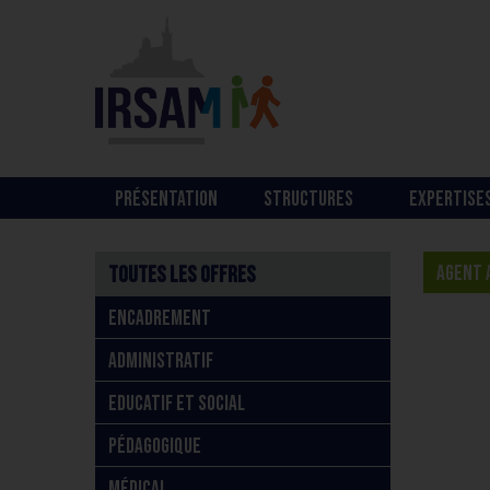
PRÉSENTATION
STRUCTURES
EXPERTISE
Toutes les offres
AGENT A
ENCADREMENT
ADMINISTRATIF
EDUCATIF ET SOCIAL
PÉDAGOGIQUE
MÉDICAL