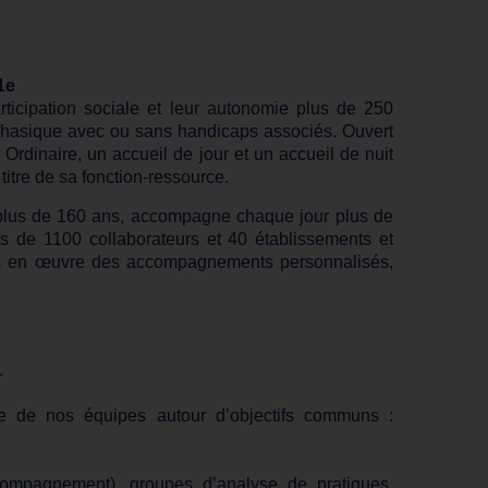
1e
ticipation sociale et leur autonomie plus de 250
sphasique avec ou sans handicaps associés. Ouvert
Ordinaire, un accueil de jour et un accueil de nuit
titre de sa fonction-ressource.
 plus de 160 ans, accompagne chaque jour plus de
us de 1100 collaborateurs et 40 établissements et
tons en œuvre des accompagnements personnalisés,
.
e de nos équipes autour d’objectifs communs :
accompagnement), groupes d’analyse de pratiques,