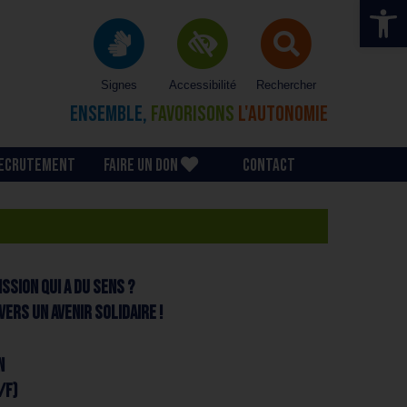
Ouvrir la 
Signes
Accessibilité
Rechercher
ENSEMBLE,
FAVORISONS
L'AUTONOMIE
ECRUTEMENT
FAIRE UN DON
CONTACT
ssion qui a du sens ?
ers un avenir solidaire !
n
/F)