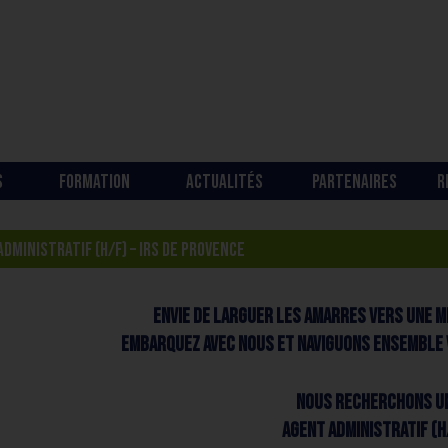
S
FORMATION
ACTUALITÉS
PARTENAIRES
R
DMINISTRATIF (H/F) – IRS DE PROVENCE
Envie de larguer les amarres vers une mi
Embarquez avec nous et naviguons ensemble v
Nous recherchons u
AGENT ADMINISTRATIF (H