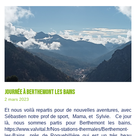
Journée à Berthemont les bains
2 mars 2023
Et nous voilà repartis pour de nouvelles aventures, avec
Sébastien notre prof de sport, Mama, et Sylvie. Ce jour
là, nous sommes partis pour Berthemont les bains,
https://www.valvital.fr/Nos-stations-thermales/Berthemont-
les-Bains…près de Roquebillière qui est un très beau