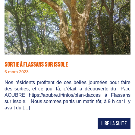
Sortie à Flassans sur Issole
6 mars 2023
Nos résidents profitent de ces belles journées pour faire
des sorties, et ce jour là, c’était la découverte du Parc
AOUBRE https://aoubre.fr/infos/plan-dacces à Flassans
sur Issole. Nous sommes partis un matin tôt, à 9 h car il y
avait du […]
LIRE LA SUITE