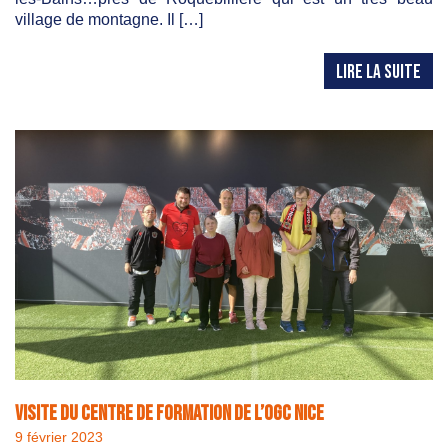
village de montagne. Il […]
LIRE LA SUITE
Visite du centre de formation de l’OGC NICE
9 février 2023