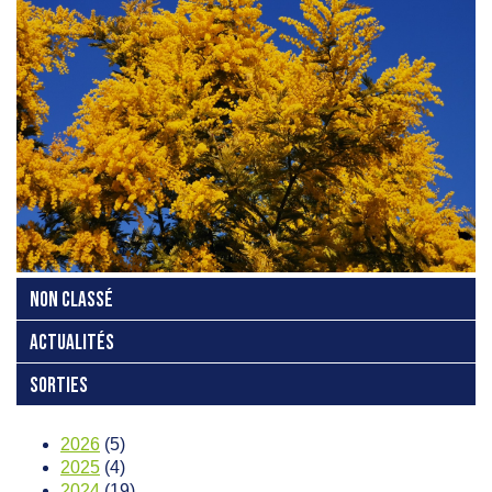
NON CLASSÉ
ACTUALITÉS
SORTIES
2026
(5)
2025
(4)
2024
(19)