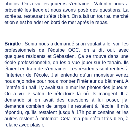
photos. On a vu les joueurs s’entrainer. Valentin nous a
présenté les lieux et nous avons posé des questions. La
sortie au restaurant s’était bien. On a fait un tour au marché
et on s’est balader en bord de mer après le repas.
Brigitte
: Sonia nous a demandé si on voulait aller voir les
professionnels de l’équipe OGC, on a dit oui, avec
quelques résidents et Sébastien. Ça se trouve dans une
école professionnelle, on les a vue jouer sur le terrain. Ils
étaient en train de s’entrainer. Les résidents sont rentrés à
l’intérieur de l’école. J’ai entendu qu’un monsieur venez
nous rejoindre pour nous montrer l’intérieur du bâtiment. A
l’entrée du hall il y avait sur le mur les photos des joueurs.
On a vu le salon, le réfectoire là où ils mangent. Il a
demandé si on avait des questions à lui poser, j’ai
demandé combien de temps ils restaient à l’école, il m’a
répondu, qu’ils restaient jusqu’à 17h pour certains et les
autres restent à l’internat. Cela m’a plu c’était très bien, à
refaire avec plaisir.