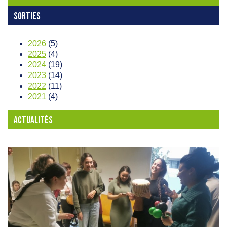
SORTIES
2026
(5)
2025
(4)
2024
(19)
2023
(14)
2022
(11)
2021
(4)
ACTUALITÉS