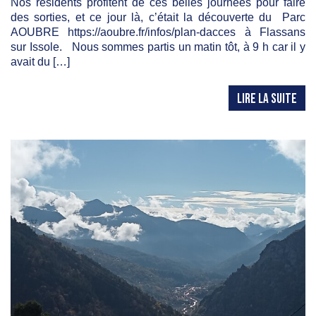
Nos résidents profitent de ces belles journées pour faire
des sorties, et ce jour là, c’était la découverte du Parc
AOUBRE https://aoubre.fr/infos/plan-dacces à Flassans
sur Issole. Nous sommes partis un matin tôt, à 9 h car il y
avait du […]
LIRE LA SUITE