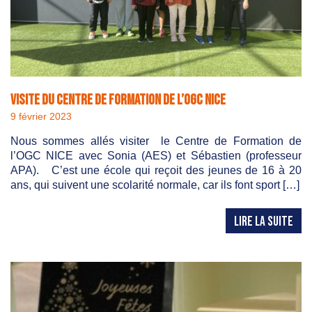
Visite du centre de formation de l’OGC NICE
9 février 2023
Nous sommes allés visiter le Centre de Formation de
l’OGC NICE avec Sonia (AES) et Sébastien (professeur
APA). C’est une école qui reçoit des jeunes de 16 à 20
ans, qui suivent une scolarité normale, car ils font sport […]
LIRE LA SUITE