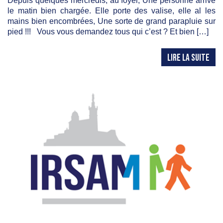
Depuis quelques mercredis, au foyer, Une personne arrive
le matin bien chargée. Elle porte des valise, elle al les
mains bien encombrées, Une sorte de grand parapluie sur
pied !!! Vous vous demandez tous qui c’est ? Et bien […]
LIRE LA SUITE