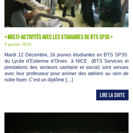
« Multi-activités avec les stagiaires de BTS sp3s »
9 janvier 2024
Mardi 12 Décembre, 16 jeunes étudiantes en BTS SP3S
du Lycée d’Estienne d’Orves à NICE (BTS Services et
prestations des secteurs sanitaire et social) sont venues
avec leur professeur pour animer des ateliers au sein de
notre foyer. C’est un diplôme […]
LIRE LA SUITE