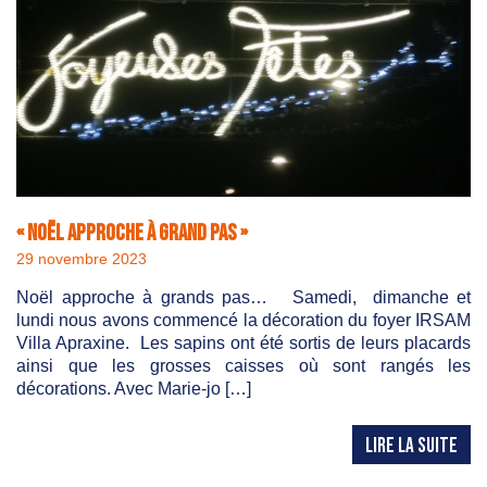
« Noël approche à grand pas »
29 novembre 2023
Noël approche à grands pas… Samedi, dimanche et
lundi nous avons commencé la décoration du foyer IRSAM
Villa Apraxine. Les sapins ont été sortis de leurs placards
ainsi que les grosses caisses où sont rangés les
décorations. Avec Marie-jo […]
LIRE LA SUITE