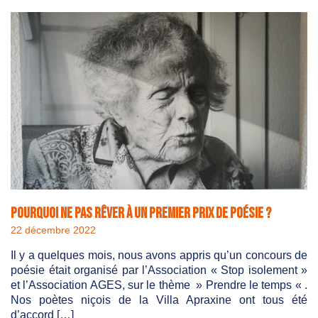
Pourquoi ne pas rêver à un premier prix de poésie ?
22 décembre 2022
Il y a quelques mois, nous avons appris qu’un concours de
poésie était organisé par l’Association « Stop isolement »
et l’Association AGES, sur le thème » Prendre le temps « .
Nos poètes niçois de la Villa Apraxine ont tous été
d’accord […]