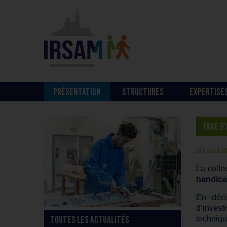
PRÉSENTATION
STRUCTURES
EXPERTISE
TAXE D
20 avril 
La colle
handic
En déci
d’invest
techniqu
TOUTES LES ACTUALITÉS