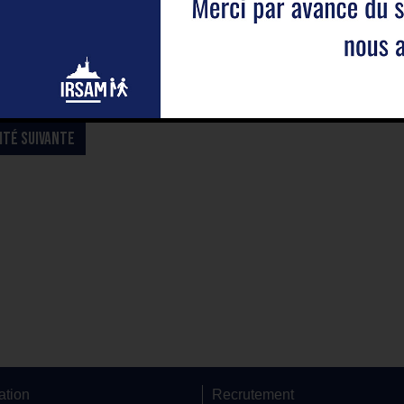
ITÉ SUIVANTE
ation
Recrutement