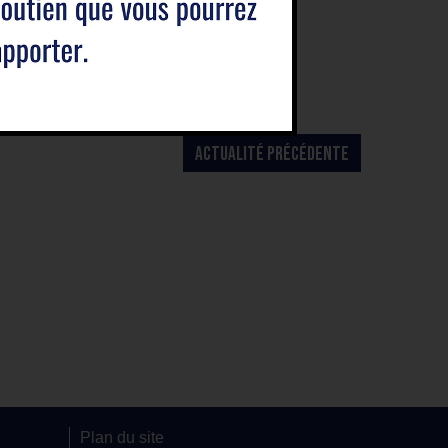
ACTUALITÉ PRÉCÉDENTE
Plan du site