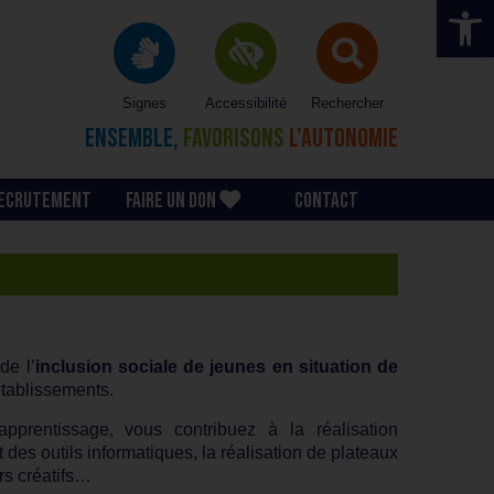
Ouvrir la 
Signes
Accessibilité
Rechercher
ENSEMBLE,
FAVORISONS
L'AUTONOMIE
ECRUTEMENT
FAIRE UN DON
CONTACT
de l’
inclusion sociale de jeunes en situation de
établissements.
rentissage, vous contribuez à la réalisation
des outils informatiques, la réalisation de plateaux
rs créatifs…