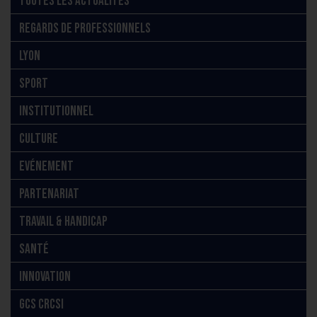
TOUTES LES ACTUALITÉS
REGARDS DE PROFESSIONNELS
LYON
SPORT
INSTITUTIONNEL
CULTURE
EVÉNEMENT
PARTENARIAT
TRAVAIL & HANDICAP
SANTÉ
INNOVATION
GCS CRCSI