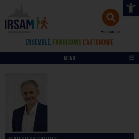
Ouvrir la 
Rechercher
ENSEMBLE,
FAVORISONS
L'AUTONOMIE
MENU