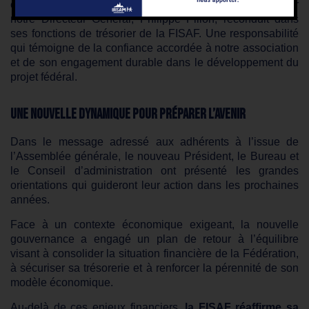
encore, IRSAM est représentée au Bureau fédéral par
notre Directeur Général, Philippe Pillon, reconduit dans
ses fonctions de trésorier de la FISAF. Une responsabilité
qui témoigne de la confiance accordée à notre association
et de son engagement durable dans le développement du
projet fédéral.
Une nouvelle dynamique pour préparer l’avenir
Dans le message adressé aux adhérents à l’issue de
l’Assemblée générale, le nouveau Président, le Bureau et
le Conseil d’administration ont présenté les grandes
orientations qui guideront leur action dans les prochaines
années.
Face à un contexte économique exigeant, la nouvelle
gouvernance a engagé un plan de retour à l’équilibre
visant à consolider la situation financière de la Fédération,
à sécuriser sa trésorerie et à renforcer la pérennité de son
modèle économique.
Au-delà de ces enjeux financiers,
la FISAF réaffirme sa