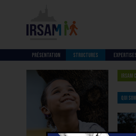
PRÉSENTATION
STRUCTURES
EXPERTISE
IRSAM 
QUI SO