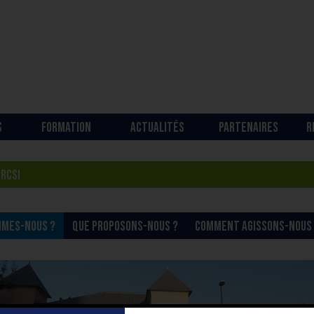
S
FORMATION
ACTUALITÉS
PARTENAIRES
R
CRCSI
MMES-NOUS ?
QUE PROPOSONS-NOUS ?
COMMENT AGISSONS-NOUS