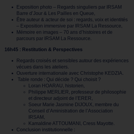
Exposition photo – Regards singuliers par IRSAM
Barre d’Jour & Les Pailles en Queue,
Être auteur & acteur de soi : regards, voix et identités
– Exposition immersive par IRSAM La Ressource,
Mémoire en images – 70 ans d’histoires et de
parcours par IRSAM La Ressource.
16h45 : Restitution & Perspectives
Regards croisés et sensibles autour des expériences
vécues dans les ateliers.
Ouverture internationale avec Christophe KEDZIA.
Table ronde : Qui décide ? Qui choisit ?
Loran HOARAU, historien,
Philippe MERLIER, professeur de philosophie
et directeur adjoint de l’ERER,
Soeur Marie Jasmine DIJOUX, membre du
Conseil d’Aministration de l’Association
IRSAM,
Kamaldine ATTOUMANI, Cress Mayotte.
Conclusion institutionnelle :