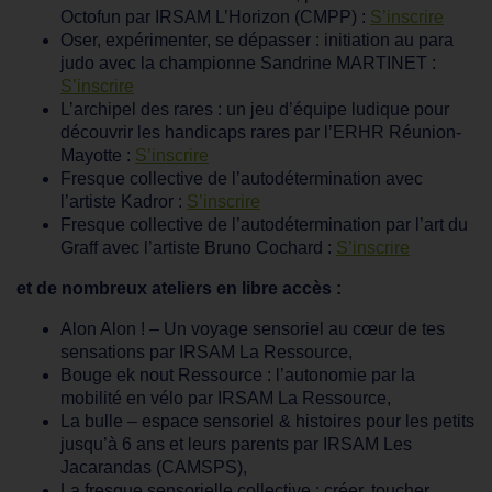
Octofun par IRSAM L’Horizon (CMPP) :
S’inscrire
Oser, expérimenter, se dépasser : initiation au para
judo avec la championne Sandrine MARTINET :
S’inscrire
L’archipel des rares : un jeu d’équipe ludique pour
découvrir les handicaps rares par l’ERHR Réunion-
Mayotte :
S’inscrire
Fresque collective de l’autodétermination avec
l’artiste Kadror :
S’inscrire
Fresque collective de l’autodétermination par l’art du
Graff avec l’artiste Bruno Cochard :
S’inscrire
et de nombreux ateliers en libre accès :
Alon Alon ! – Un voyage sensoriel au cœur de tes
sensations par IRSAM La Ressource,
Bouge ek nout Ressource : l’autonomie par la
mobilité en vélo par IRSAM La Ressource,
La bulle – espace sensoriel & histoires pour les petits
jusqu’à 6 ans et leurs parents par IRSAM Les
Jacarandas (CAMSPS),
La fresque sensorielle collective : créer, toucher,