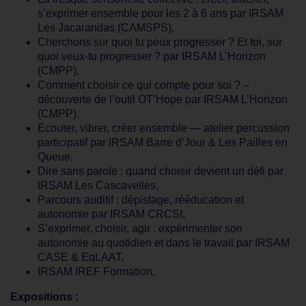
s’exprimer ensemble pour les 2 à 6 ans par IRSAM
Les Jacarandas (CAMSPS),
Cherchons sur quoi tu peux progresser ? Et toi, sur
quoi veux-tu progresser ? par IRSAM L’Horizon
(CMPP),
Comment choisir ce qui compte pour soi ? –
découverte de l’outil OT’Hope par IRSAM L’Horizon
(CMPP),
Écouter, vibrer, créer ensemble — atelier percussion
participatif par IRSAM Barre d’Jour & Les Pailles en
Queue,
Dire sans parole : quand choisir devient un défi par
IRSAM Les Cascavelles,
Parcours auditif : dépistage, rééducation et
autonomie par IRSAM CRCSI,
S’exprimer, choisir, agir : expérimenter son
autonomie au quotidien et dans le travail par IRSAM
CASE & EqLAAT,
IRSAM IREF Formation,
Expositions :