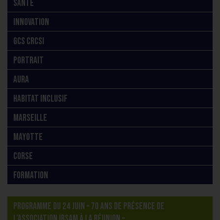
SANTÉ
INNOVATION
GCS CRCSI
PORTRAIT
AURA
HABITAT INCLUSIF
MARSEILLE
MAYOTTE
CORSE
FORMATION
PROGRAMME DU 24 JUIN « 70 ANS DE PRÉSENCE DE
L’ASSOCIATION IRSAM À LA RÉUNION »