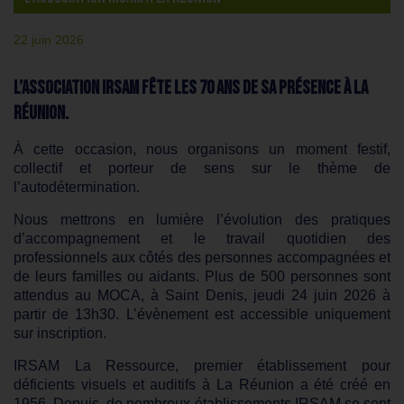
22 juin 2026
L’Association IRSAM fête les
70
ans
de sa pr
é
sence
à
La
R
é
union.
À cette occasion, nous organisons un moment festif,
collectif et porteur de sens sur le thème de
l’autodétermination.
Nous mettrons en lumière l’évolution des pratiques
d’accompagnement et le travail quotidien des
professionnels aux côtés des personnes accompagnées et
de leurs familles ou aidants. Plus de 500 personnes sont
attendus au MOCA, à Saint Denis, jeudi 24 juin 2026 à
partir de 13h30. L’évènement est accessible uniquement
sur inscription.
IRSAM La Ressource, premier établissement pour
déficients visuels et auditifs à La Réunion a été créé en
1956. Depuis, de nombreux établissements IRSAM se sont