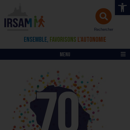
Ouvrir la 
Rechercher
ENSEMBLE,
FAVORISONS
L'AUTONOMIE
MENU