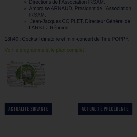
Directions de l’Association IRSAM,
Ambroise ARNAUD, Président de l’Association
IRSAM,
Jean-Jacques COIPLET, Directeur Général de
l’ARS La Réunion.
18h40 : Cocktail dînatoire et mini-concert de Tine POPPY.
Voir le programme et le plan complet
ACTUALITÉ SUIVANTE
ACTUALITÉ PRÉCÉDENTE