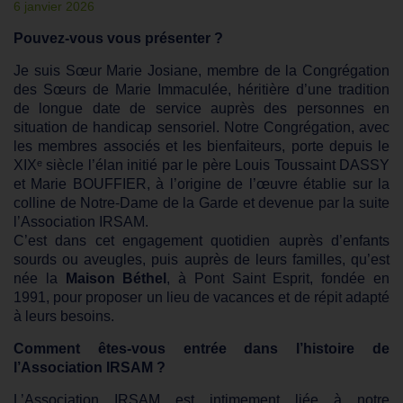
6 janvier 2026
Pouvez-vous vous présenter ?
Je suis Sœur Marie Josiane, membre de la Congrégation
des Sœurs de Marie Immaculée, héritière d’une tradition
de longue date de service auprès des personnes en
situation de handicap sensoriel. Notre Congrégation, avec
les membres associés et les bienfaiteurs, porte depuis le
XIXᵉ siècle l’élan initié par le père Louis Toussaint DASSY
et Marie BOUFFIER, à l’origine de l’œuvre établie sur la
colline de Notre-Dame de la Garde et devenue par la suite
l’Association IRSAM.
C’est dans cet engagement quotidien auprès d’enfants
sourds ou aveugles, puis auprès de leurs familles, qu’est
née la
Maison Béthel
, à Pont Saint Esprit, fondée en
1991, pour proposer un lieu de vacances et de répit adapté
à leurs besoins.
Comment êtes-vous entrée dans l’histoire de
l’Association IRSAM ?
L’Association IRSAM est intimement liée à notre