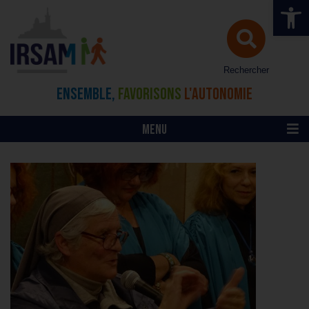
Ouvrir la 
Rechercher
ENSEMBLE,
FAVORISONS
L'AUTONOMIE
MENU