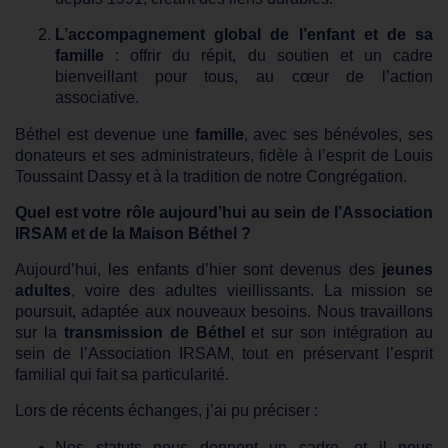
L’accompagnement global de l’enfant et de sa
famille
: offrir du répit, du soutien et un cadre
bienveillant pour tous, au cœur de l’action
associative.
Béthel est devenue une
famille
, avec ses bénévoles, ses
donateurs et ses administrateurs, fidèle à l’esprit de Louis
Toussaint Dassy et à la tradition de notre Congrégation.
Quel est votre rôle aujourd’hui au sein de l’Association
IRSAM et de la Maison Béthel ?
Aujourd’hui, les enfants d’hier sont devenus des
jeunes
adultes
, voire des adultes vieillissants. La mission se
poursuit, adaptée aux nouveaux besoins. Nous travaillons
sur la
transmission de Béthel
et sur son intégration au
sein de l’Association IRSAM, tout en préservant l’esprit
familial qui fait sa particularité.
Lors de récents échanges, j’ai pu préciser :
Nos statuts nous donnent un cadre, et il nous