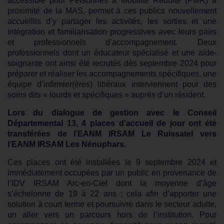
accessible pour Personnes à Mobilité Réduite (PMR) à
proximité de la MAS, permet à ces publics nouvellement
accueillis d’y partager les activités, les sorties et une
intégration et familiarisation progressives avec leurs pairs
et professionnels d’accompagnement. Deux
professionnels dont un éducateur spécialisé et une aide-
soignante ont ainsi été recrutés dès septembre 2024 pour
préparer et réaliser les accompagnements spécifiques, une
équipe d’infirmier(ères) libéraux interviennent pour des
soins dits « lourds et spécifiques » auprès d’un résident.
Lors du dialogue de gestion avec le Conseil
Départemental 13, 4 places d’accueil de jour ont été
transférées de l’EANM IRSAM Le Ruissatel vers
l’EANM IRSAM Les Nénuphars.
Ces places ont été installées le 9 septembre 2024 et
immédiatement occupées par un public en provenance de
l’IDV IRSAM Arc-en-Ciel dont la moyenne d’âge
s’échelonne de 19 à 22 ans ; cela afin d’apporter une
solution à court terme et poursuivre dans le secteur adulte,
un aller vers un parcours hors de l’institution. Pour