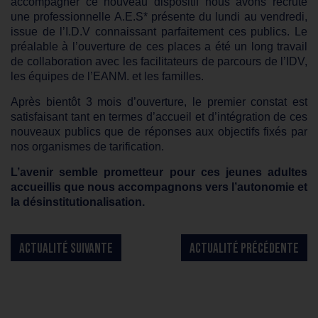
accompagner ce nouveau dispositif nous avons recruté
une professionnelle A.E.S* présente du lundi au vendredi,
issue de l’I.D.V connaissant parfaitement ces publics. Le
préalable à l’ouverture de ces places a été un long travail
de collaboration avec les facilitateurs de parcours de l’IDV,
les équipes de l’EANM. et les familles.
Après bientôt 3 mois d’ouverture, le premier constat est
satisfaisant tant en termes d’accueil et d’intégration de ces
nouveaux publics que de réponses aux objectifs fixés par
nos organismes de tarification.
L’avenir semble prometteur pour ces jeunes adultes
accueillis que nous accompagnons vers l’autonomie et
la désinstitutionalisation.
ACTUALITÉ SUIVANTE
ACTUALITÉ PRÉCÉDENTE