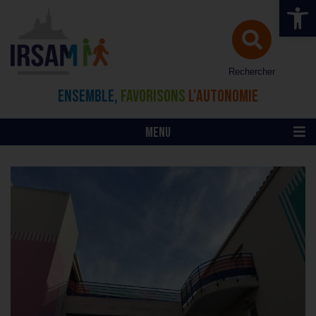
Ouvrir la 
Rechercher
ENSEMBLE,
FAVORISONS
L'AUTONOMIE
MENU