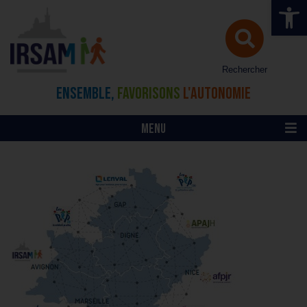
Ouvrir la 
Rechercher
ENSEMBLE,
FAVORISONS
L'AUTONOMIE
MENU