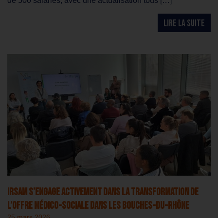
de 500 salariés, avec une actualisation tous […]
LIRE LA SUITE
IRSAM s’engage activement dans la transformation de
l’offre médico-sociale dans les Bouches-du-Rhône
25 mars 2026