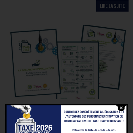
LIRE LA SUITE
Évaluation HAS : un nouveau livret de recommandations
publié par la FISAF
23 mars 2026