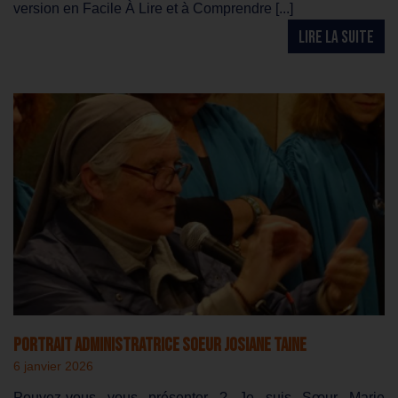
version en Facile À Lire et à Comprendre [...]
LIRE LA SUITE
Portrait Administratrice Soeur Josiane TAINE
6 janvier 2026
Pouvez-vous vous présenter ? Je suis Sœur Marie