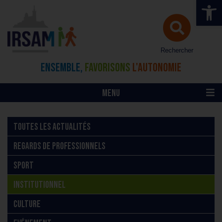
Ouvrir la 
Rechercher
ENSEMBLE,
FAVORISONS
L'AUTONOMIE
MENU
TOUTES LES ACTUALITÉS
REGARDS DE PROFESSIONNELS
SPORT
INSTITUTIONNEL
CULTURE