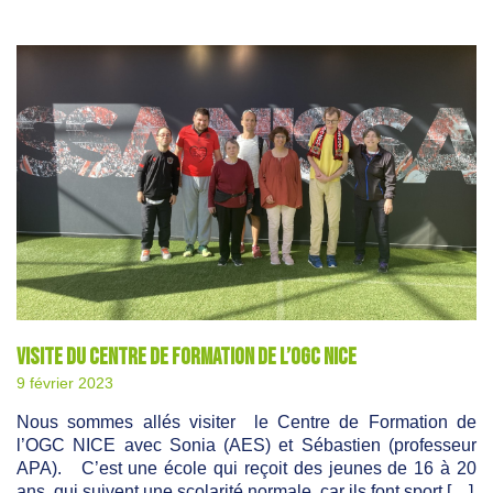
Visite du centre de formation de l’OGC NICE
9 février 2023
Nous sommes allés visiter le Centre de Formation de
l’OGC NICE avec Sonia (AES) et Sébastien (professeur
APA). C’est une école qui reçoit des jeunes de 16 à 20
ans, qui suivent une scolarité normale, car ils font sport […]