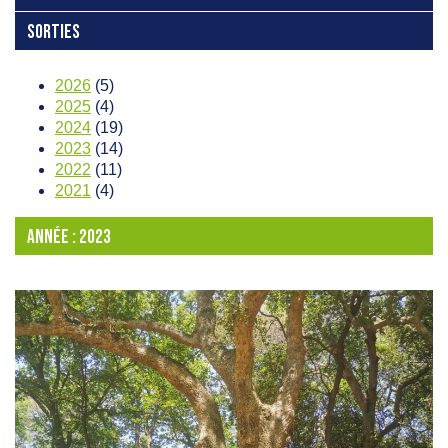
SORTIES
2026
(5)
2025
(4)
2024
(19)
2023
(14)
2022
(11)
2021
(4)
ANNÉE :
2023