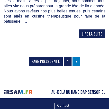
Dès le matin, après le petit déjeuner, nous sommes tous
allés vite nous préparer pour la grande fête de fin d’année.
Nous avons revêtus nos plus belles tenues, puis certains
sont allés en cuisine thérapeutique pour faire de la
pâtisserie. […]
LIRE LA SUITE
PAGE PRÉCÉDENTE
1
2
AU-DELÀ DU HANDICAP SENSORIEL
Contact