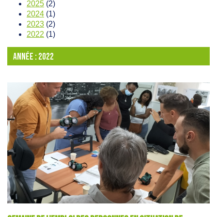
2025
(2)
2024
(1)
2023
(2)
2022
(1)
ANNÉE :
2022