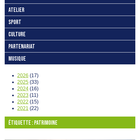
ATELIER
SPORT
CULTURE
PARTENARIAT
MUSIQUE
2026
(17)
2025
(33)
2024
(16)
2023
(11)
2022
(15)
2021
(22)
ÉTIQUETTE :
PATRIMOINE