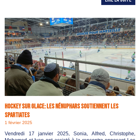
Hockey sur glace: Les Nénuphars soutiennent les
Spartiates
1 février 2025
Vendredi 17 janvier 2025, Sonia, Alfred, Christophe,