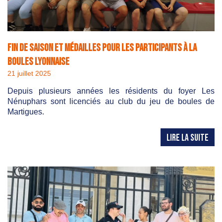
Fin de saison et médailles pour les participants à la
Boules Lyonnaise
21 juillet 2025
Depuis plusieurs années les résidents du foyer Les
Nénuphars sont licenciés au club du jeu de boules de
Martigues.
LIRE LA SUITE