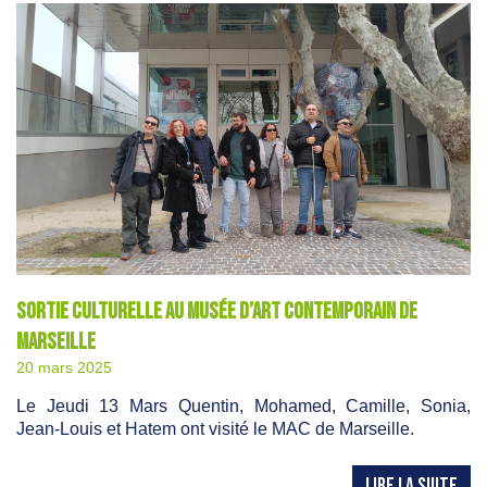
Sortie culturelle au Musée d’Art Contemporain de
Marseille
20 mars 2025
Le Jeudi 13 Mars Quentin, Mohamed, Camille, Sonia,
Jean-Louis et Hatem ont visité le MAC de Marseille.
LIRE LA SUITE