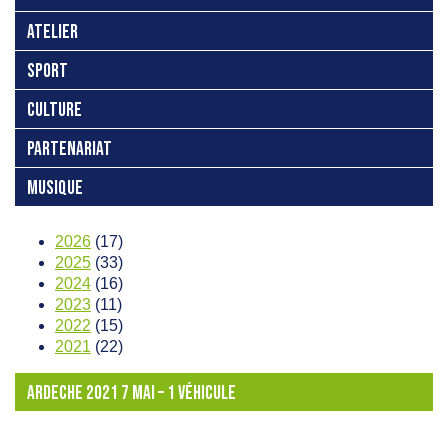
ATELIER
SPORT
CULTURE
PARTENARIAT
MUSIQUE
2026
(17)
2025
(33)
2024
(16)
2023
(11)
2022
(15)
2021
(22)
ARDECHE 2021 7 MAI – 1 VÉHICULE