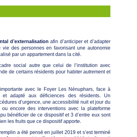
ntal d’externalisation
afin d’anticiper et d’adapter
e vie des personnes en favorisant une autonomie
alisé par un appartement dans la cité.
dre social autre que celui de l’institution avec
nde de certains résidents pour habiter autrement et
 importante avec le Foyer Les Nénuphars, face à
é et adapté aux déficiences des résidents. Un
ures d’urgence, une accessibilité nuit et jour du
n ou encore des interventions avec la plateforme
u bénéficier de ce dispositif et 3 d’entre eux sont
 les fruits que ce dispositif apporte.
emplin a été pensé en juillet 2019 et s’est terminé