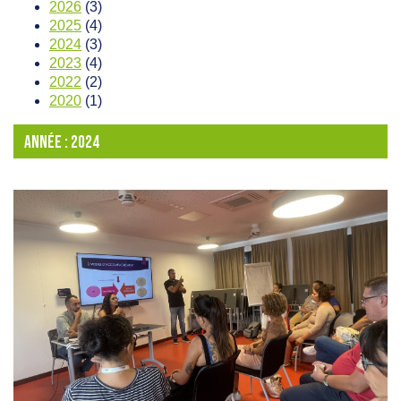
2026
(3)
2025
(4)
2024
(3)
2023
(4)
2022
(2)
2020
(1)
ANNÉE :
2024