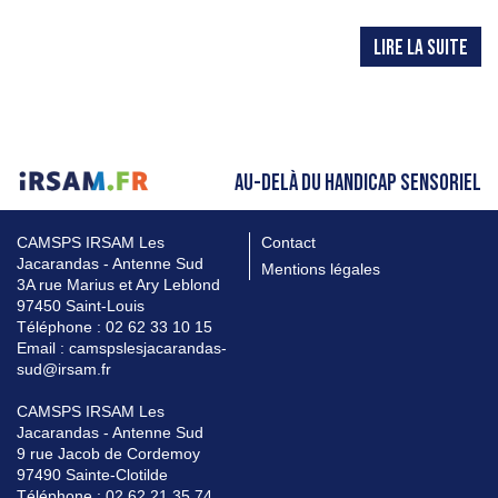
LIRE LA SUITE
AU-DELÀ DU HANDICAP SENSORIEL
CAMSPS IRSAM Les
Contact
Jacarandas - Antenne Sud
Mentions légales
3A rue Marius et Ary Leblond
97450 Saint-Louis
Téléphone : 02 62 33 10 15
Email : camspslesjacarandas-
sud@irsam.fr
CAMSPS IRSAM Les
Jacarandas - Antenne Sud
9 rue Jacob de Cordemoy
97490 Sainte-Clotilde
Téléphone : 02 62 21 35 74