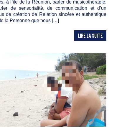
s, à l’île de la Réunion, parler de musicothérapie,
arler de sensorialité, de communication et d’un
us de création de Relation sincère et authentique
de la Personne que nous […]
LIRE LA SUITE