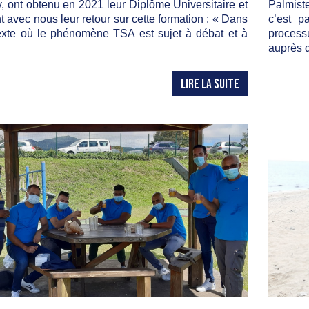
, ont obtenu en 2021 leur Diplôme Universitaire et
Palmiste
t avec nous leur retour sur cette formation : « Dans
c’est p
exte où le phénomène TSA est sujet à débat et à
process
auprès 
LIRE LA SUITE