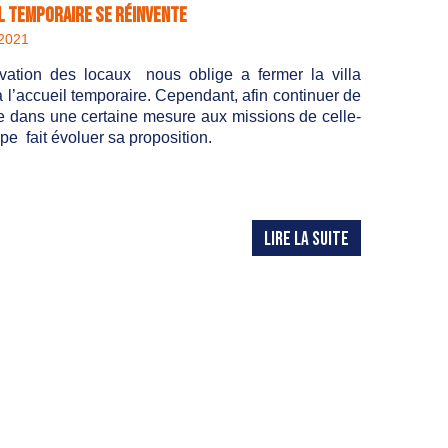
il temporaire se réinvente
2021
vation des locaux nous oblige a fermer la villa
 l’accueil temporaire. Cependant, afin continuer de
e dans une certaine mesure aux missions de celle-
uipe fait évoluer sa proposition.
LIRE LA SUITE