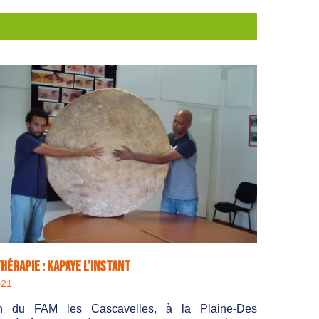
érapie : Kapaye l’instant
021
n du FAM les Cascavelles, à la Plaine-Des