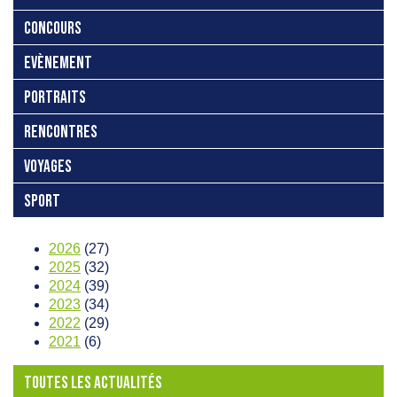
CONCOURS
EVÈNEMENT
PORTRAITS
RENCONTRES
VOYAGES
SPORT
2026
(27)
2025
(32)
2024
(39)
2023
(34)
2022
(29)
2021
(6)
TOUTES LES ACTUALITÉS