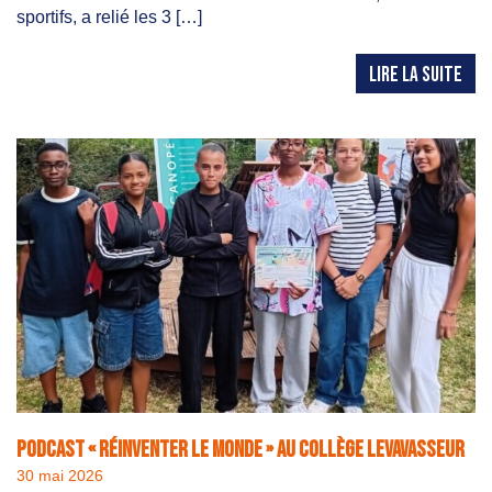
sportifs, a relié les 3 […]
LIRE LA SUITE
Podcast « Réinventer le monde » au Collège Levavasseur
30 mai 2026