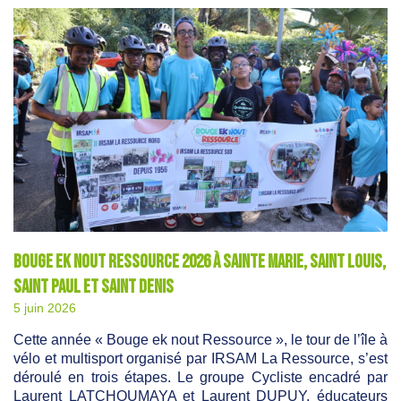
Bouge ek nout Ressource 2026 à Sainte Marie, Saint Louis,
Saint Paul et Saint Denis
5 juin 2026
Cette année « Bouge ek nout Ressource », le tour de l’île à
vélo et multisport organisé par IRSAM La Ressource, s’est
déroulé en trois étapes. Le groupe Cycliste encadré par
Laurent LATCHOUMAYA et Laurent DUPUY, éducateurs