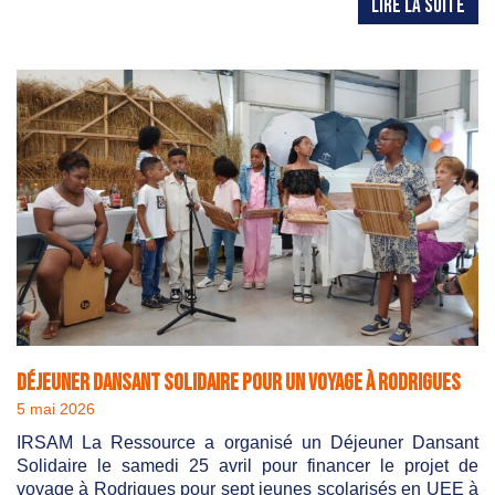
LIRE LA SUITE
Déjeuner Dansant Solidaire pour un voyage à Rodrigues
5 mai 2026
IRSAM La Ressource a organisé un Déjeuner Dansant
Solidaire le samedi 25 avril pour financer le projet de
voyage à Rodrigues pour sept jeunes scolarisés en UEE à