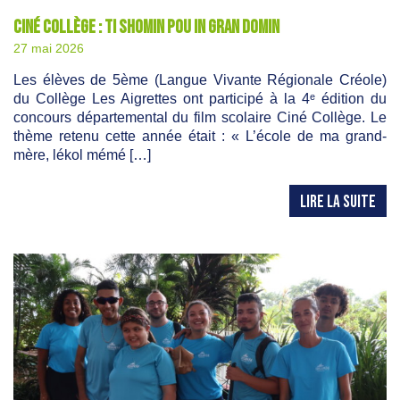
Ciné Collège : Ti shomin pou in gran domin
27 mai 2026
Les élèves de 5ème (Langue Vivante Régionale Créole)
du Collège Les Aigrettes ont participé à la 4ᵉ édition du
concours départemental du film scolaire Ciné Collège. Le
thème retenu cette année était : « L’école de ma grand-
mère, lékol mémé […]
LIRE LA SUITE