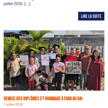
juillet 2026. […]
LIRE LA SUITE
Remise des diplômes et hommage à Evan au DAI
7 juillet 2026