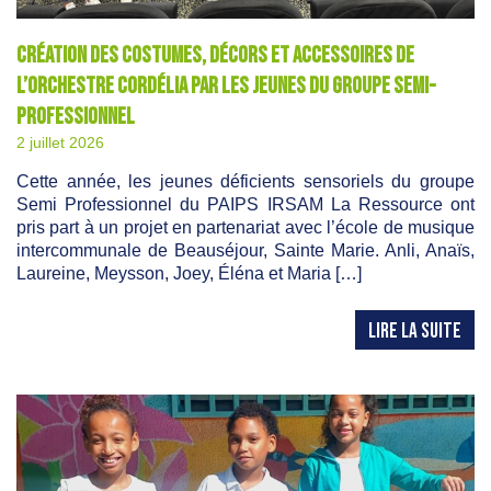
Création des costumes, décors et accessoires de
l’Orchestre Cordélia par les jeunes du groupe semi-
professionnel
2 juillet 2026
Cette année, les jeunes déficients sensoriels du groupe
Semi Professionnel du PAIPS IRSAM La Ressource ont
pris part à un projet en partenariat avec l’école de musique
intercommunale de Beauséjour, Sainte Marie. Anli, Anaïs,
Laureine, Meysson, Joey, Éléna et Maria […]
LIRE LA SUITE