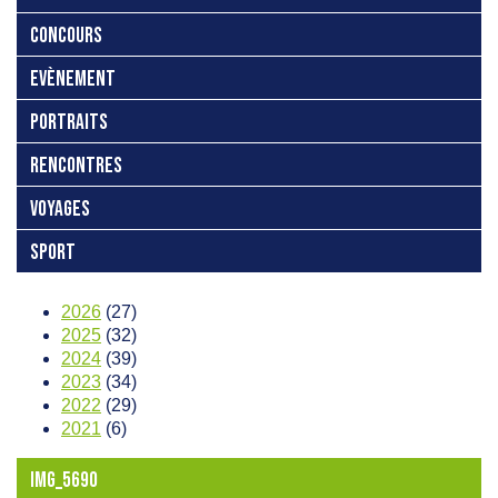
CONCOURS
EVÈNEMENT
PORTRAITS
RENCONTRES
VOYAGES
SPORT
2026
(27)
2025
(32)
2024
(39)
2023
(34)
2022
(29)
2021
(6)
IMG_5690