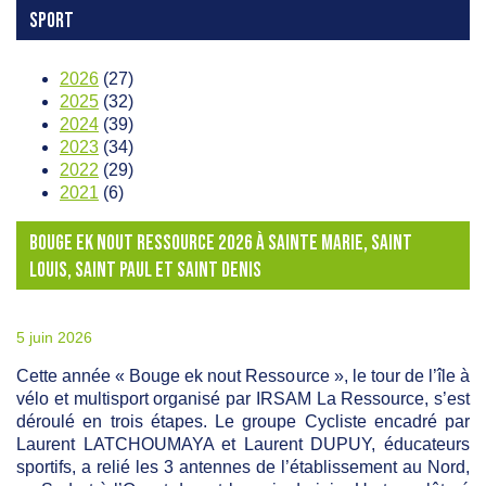
SPORT
2026
(27)
2025
(32)
2024
(39)
2023
(34)
2022
(29)
2021
(6)
BOUGE EK NOUT RESSOURCE 2026 À SAINTE MARIE, SAINT
LOUIS, SAINT PAUL ET SAINT DENIS
5 juin 2026
Cette année « Bouge ek nout Ressource », le tour de l’île à
vélo et multisport organisé par IRSAM La Ressource, s’est
déroulé en trois étapes. Le groupe Cycliste encadré par
Laurent LATCHOUMAYA et Laurent DUPUY, éducateurs
sportifs, a relié les 3 antennes de l’établissement au Nord,