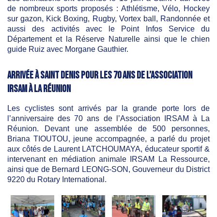
de nombreux sports proposés : Athlétisme, Vélo, Hockey
sur gazon, Kick Boxing, Rugby, Vortex ball, Randonnée et
aussi des activités avec le Point Infos Service du
Département et la Réserve Naturelle ainsi que le chien
guide Ruiz avec Morgane Gauthier.
Arrivée à Saint Denis pour les 70 ans de l’Association
IRSAM à La Réunion
Les cyclistes sont arrivés par la grande porte lors de
l’anniversaire des 70 ans de l’Association IRSAM à La
Réunion. Devant une assemblée de 500 personnes,
Briana TIOUTOU, jeune accompagnée, a parlé du projet
aux côtés de Laurent LATCHOUMAYA, éducateur sportif &
intervenant en médiation animale IRSAM La Ressource,
ainsi que de Bernard LEONG-SON, Gouverneur du District
9220 du Rotary International.