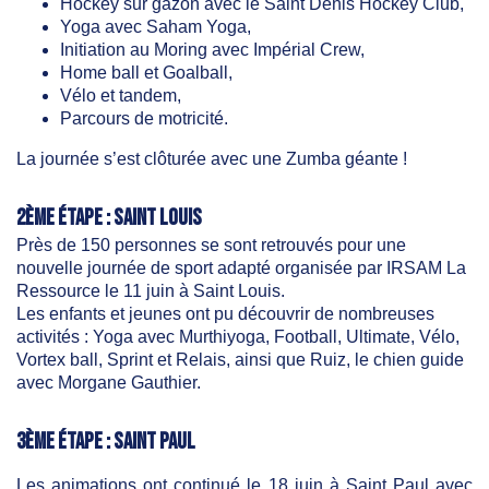
Hockey sur gazon avec le Saint Denis Hockey Club,
Yoga avec Saham Yoga,
Initiation au Moring avec Impérial Crew,
Home ball et Goalball,
Vélo et tandem,
Parcours de motricité.
La journée s’est clôturée avec une Zumba géante !
2ème étape : Saint Louis
Près de 150 personnes se sont retrouvés pour une
nouvelle journée de sport adapté organisée par IRSAM La
Ressource le 11 juin à Saint Louis.
Les enfants et jeunes ont pu découvrir de nombreuses
activités : Yoga avec Murthiyoga, Football, Ultimate, Vélo,
Vortex ball, Sprint et Relais, ainsi que Ruiz, le chien guide
avec Morgane Gauthier.
3ème étape : Saint Paul
Les animations ont continué le 18 juin à Saint Paul avec