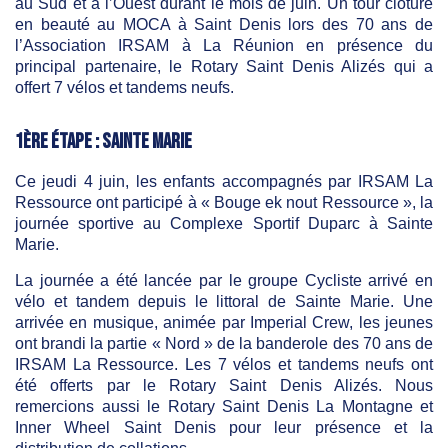
au Sud et à l’Ouest durant le mois de juin. Un tour clôturé
en beauté au MOCA à Saint Denis lors des 70 ans de
l’Association IRSAM à La Réunion en présence du
principal partenaire, le Rotary Saint Denis Alizés qui a
offert 7 vélos et tandems neufs.
1ère étape : Sainte Marie
Ce jeudi 4 juin, les enfants accompagnés par IRSAM La
Ressource ont participé à « Bouge ek nout Ressource », la
journée sportive au Complexe Sportif Duparc à Sainte
Marie.
La journée a été lancée par le groupe Cycliste arrivé en
vélo et tandem depuis le littoral de Sainte Marie. Une
arrivée en musique, animée par Imperial Crew, les jeunes
ont brandi la partie « Nord » de la banderole des 70 ans de
IRSAM La Ressource. Les 7 vélos et tandems neufs ont
été offerts par le Rotary Saint Denis Alizés. Nous
remercions aussi le Rotary Saint Denis La Montagne et
Inner Wheel Saint Denis pour leur présence et la