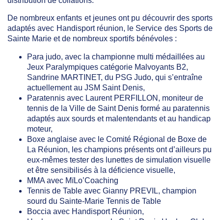
distribution de collations.
De nombreux enfants et jeunes ont pu découvrir des sports
adaptés avec Handisport réunion, le Service des Sports de
Sainte Marie et de nombreux sportifs bénévoles :
Para judo, avec la championne multi médaillées au
Jeux Paralympiques catégorie Malvoyants B2,
Sandrine MARTINET, du PSG Judo, qui s’entraîne
actuellement au JSM Saint Denis,
Paratennis avec Laurent PERFILLON, moniteur de
tennis de la Ville de Saint Denis formé au paratennis
adaptés aux sourds et malentendants et au handicap
moteur,
Boxe anglaise avec le Comité Régional de Boxe de
La Réunion, les champions présents ont d’ailleurs pu
eux-mêmes tester des lunettes de simulation visuelle
et être sensibilisés à la déficience visuelle,
MMA avec MïLo’Coaching
Tennis de Table avec Gianny PREVIL, champion
sourd du Sainte-Marie Tennis de Table
Boccia avec Handisport Réunion,