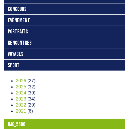
CONCOURS
EVÈNEMENT
PORTRAITS
RENCONTRES
VOYAGES
SPORT
2026
(27)
2025
(32)
2024
(39)
2023
(34)
2022
(29)
2021
(6)
IMG_5580