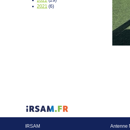
2022
(29)
2021
(6)
IRSAM
Antenne 