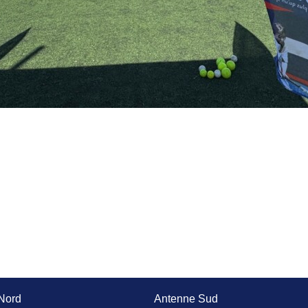
Nord
Antenne Sud