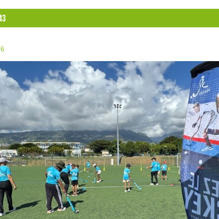
43
26