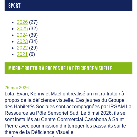
SPORT
2026
(27)
2025
(32)
2024
(39)
2023
(34)
2022
(29)
2021
(6)
MICRO-TROTTOIR À PROPOS DE LA DÉFICIENCE VISUELLE
26 mai 2026
Lola, Evan, Kenny et Maël ont réalisé un micro-trottoir à
propos de la déficience visuelle. Ces jeunes du Groupe
des Habiletés Sociales sont accompagnées par IRSAM La
Ressource au Pôle Sensoriel Sud. Le 5 mai 2026, ils se
sont installés au Centre Commercial Casabona à Saint
Pierre avec pour mission d’interroger les passants sur le
thème de la Déficience Visuelle.