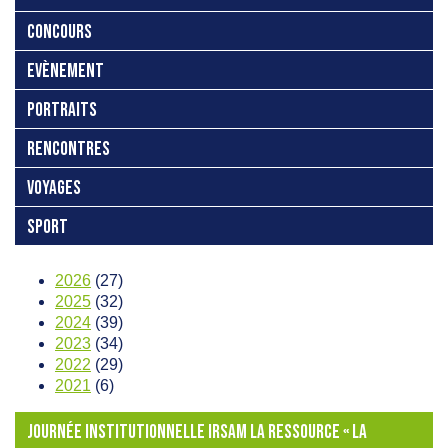
CONCOURS
EVÈNEMENT
PORTRAITS
RENCONTRES
VOYAGES
SPORT
2026
(27)
2025
(32)
2024
(39)
2023
(34)
2022
(29)
2021
(6)
JOURNÉE INSTITUTIONNELLE IRSAM LA RESSOURCE « LA