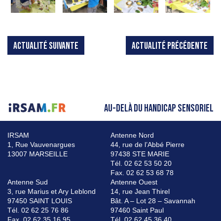
ACTUALITÉ SUIVANTE
ACTUALITÉ PRÉCÉDENTE
AU-DELÀ DU HANDICAP SENSORIEL
IRSAM
Antenne Nord
1, Rue Vauvenargues
44, rue de l’Abbé Pierre
13007 MARSEILLE
97438 STE MARIE
Tél. 02 62 53 50 20
Fax. 02 62 53 68 78
Antenne Sud
Antenne Ouest
3, rue Marius et Ary Leblond
14, rue Jean Thirel
97450 SAINT LOUIS
Bât. A – Lot 28 – Savannah
Tél. 02 62 25 76 86
97460 Saint Paul
Fax. 02 62 35 16 95
Tél. 02 62 45 36 40