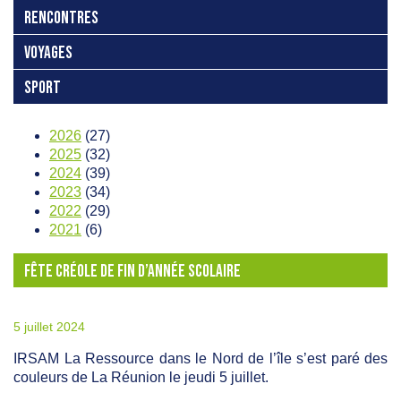
RENCONTRES
VOYAGES
SPORT
2026
(27)
2025
(32)
2024
(39)
2023
(34)
2022
(29)
2021
(6)
FÊTE CRÉOLE DE FIN D’ANNÉE SCOLAIRE
5 juillet 2024
IRSAM La Ressource dans le Nord de l’île s’est paré des
couleurs de La Réunion le jeudi 5 juillet.