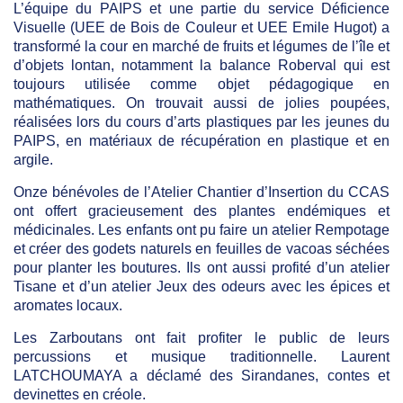
L’équipe du PAIPS et une partie du service Déficience
Visuelle (UEE de Bois de Couleur et UEE Emile Hugot) a
transformé la cour en marché de fruits et légumes de l’île et
d’objets lontan, notamment la balance Roberval qui est
toujours utilisée comme objet pédagogique en
mathématiques. On trouvait aussi de jolies poupées,
réalisées lors du cours d’arts plastiques par les jeunes du
PAIPS, en matériaux de récupération en plastique et en
argile.
Onze bénévoles de l’Atelier Chantier d’Insertion du CCAS
ont offert gracieusement des plantes endémiques et
médicinales. Les enfants ont pu faire un atelier Rempotage
et créer des godets naturels en feuilles de vacoas séchées
pour planter les boutures. Ils ont aussi profité d’un atelier
Tisane et d’un atelier Jeux des odeurs avec les épices et
aromates locaux.
Les Zarboutans ont fait profiter le public de leurs
percussions et musique traditionnelle. Laurent
LATCHOUMAYA a déclamé des Sirandanes, contes et
devinettes en créole.