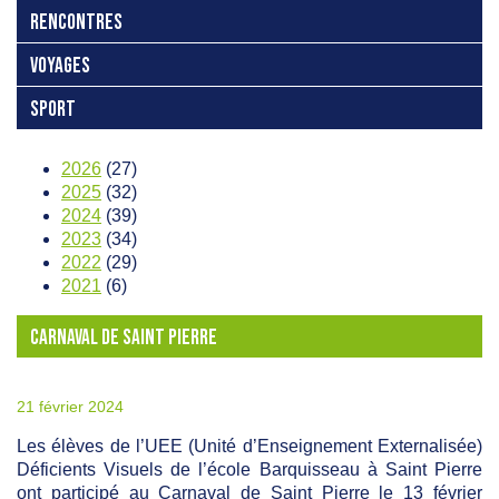
RENCONTRES
VOYAGES
SPORT
2026
(27)
2025
(32)
2024
(39)
2023
(34)
2022
(29)
2021
(6)
CARNAVAL DE SAINT PIERRE
21 février 2024
Les élèves de l’UEE (Unité d’Enseignement Externalisée)
Déficients Visuels de l’école Barquisseau à Saint Pierre
ont participé au Carnaval de Saint Pierre le 13 février