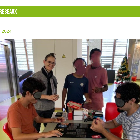
RESEAUX
r 2024