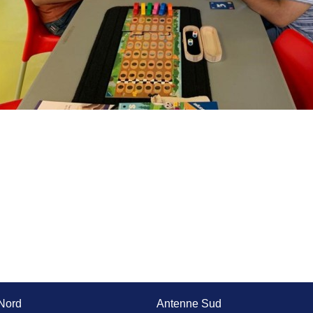
Nord
Antenne Sud