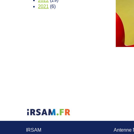
2022
(29)
2021
(6)
IRSAM
Antenne 