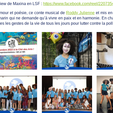
view de Maxina en LSF :
https://www.facebook.com/reel/22073
mour et poésie, ce conte musical de
Roddy Julienne
et mis en
rin qui ne demande qu’à vivre en paix et en harmonie. En ch
s les gestes de la vie de tous les jours pour lutter contre la poll