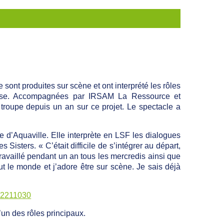
 sont produites sur scène et ont interprété les rôles
aise. Accompagnées par IRSAM La Ressource et
troupe depuis un an sur ce projet. Le spectacle a
 d’Aquaville. Elle interprète en LSF les dialogues
ters. « C’était difficile de s’intégrer au départ,
 travaillé pendant un an tous les mercredis ainsi que
ut le monde et j’adore être sur scène. Je sais déjà
92211030
’un des rôles principaux.