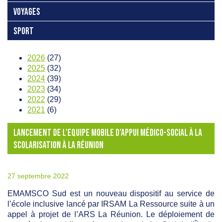
VOYAGES
SPORT
2026
(27)
2025
(32)
2024
(39)
2023
(34)
2022
(29)
2021
(6)
LANCEMENT DE L’EQUIPE MOBILE D’APPUI MÉDICO-SOCIAL À LA
SCOLARISATION À LA RÉUNION
27 septembre 2022
EMAMSCO
Sud est un nouveau dispositif au service de
l’école inclusive lancé par IRSAM La Ressource suite à un
appel à projet de l’ARS La Réunion. Le déploiement de