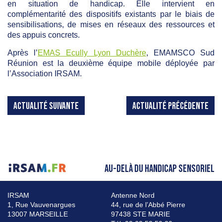
en situation de handicap. Elle intervient en
complémentarité des dispositifs existants par le biais de
sensibilisations, de mises en réseaux des ressources et
des appuis concrets.
Après l’
EMAS
Ecully Lyon Duchère
,
EMAMSCO
Sud
Réunion est la deuxième équipe mobile déployée par
l’Association IRSAM.
ACTUALITÉ SUIVANTE
ACTUALITÉ PRÉCÉDENTE
AU-DELÀ DU HANDICAP SENSORIEL
IRSAM
Antenne Nord
1, Rue Vauvenargues
44, rue de l’Abbé Pierre
13007 MARSEILLE
97438 STE MARIE