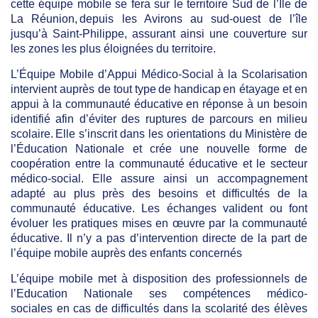
cette équipe mobile se fera sur le territoire Sud de l’Île de
La Réunion, depuis les Avirons
au sud-ouest de l’île
jusqu’à Saint-Philippe, assurant ainsi une couverture sur
les zones les plus éloignées du territoire​.
L’Équipe Mobile d’Appui Médico-Social à la Scolarisation
intervient auprès de tout type de handicap ​en étayage et en
appui à la communauté éducative en réponse à un besoin
identifié afin d’éviter des ruptures de parcours en milieu
scolaire. Elle s’inscrit dans les orientations du Ministère de
l’Éducation Nationale et crée une nouvelle forme de
coopération entre la communauté éducative et le secteur
médico-social. Elle assure ainsi un accompagnement
adapté au plus près des besoins et difficultés de la
communauté éducative.
Les échanges valident ou font
évoluer les pratiques mises en œuvre par la communauté
éducative. Il n’y a pas d’intervention directe de la part de
l’équipe mobile auprès des enfants concernés
L’équipe mobile met
à disposition des professionnels de
l’Education
Nationale ses compétences médico-
sociales en cas de difficultés dans la scolarité des élèves