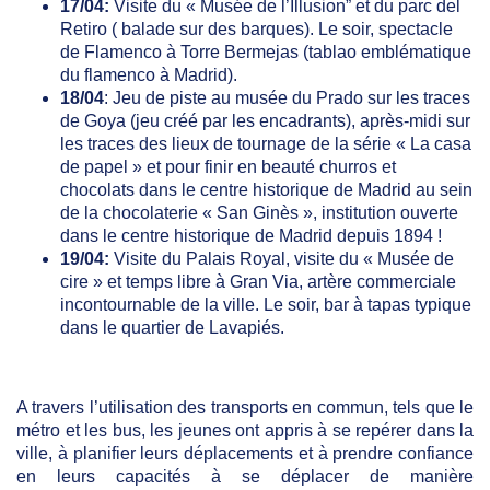
17/04:
Visite du « Musée de l’Illusion” et du parc del
Retiro ( balade sur des barques). Le soir, spectacle
de Flamenco à Torre Bermejas (tablao emblématique
du flamenco à Madrid).
18/04
: Jeu de piste au musée du Prado sur les traces
de Goya (jeu créé par les encadrants), après-midi sur
les traces des lieux de tournage de la série « La casa
de papel » et pour finir en beauté churros et
chocolats dans le centre historique de Madrid au sein
de la chocolaterie « San Ginès », institution ouverte
dans le centre historique de Madrid depuis 1894 !
19/04:
Visite du Palais Royal, visite du « Musée de
cire » et temps libre à Gran Via, artère commerciale
incontournable de la ville. Le soir, bar à tapas typique
dans le quartier de Lavapiés.
A travers l’utilisation des transports en commun, tels que le
métro et les bus, les jeunes ont appris à se repérer dans la
ville, à planifier leurs déplacements et à prendre confiance
en leurs capacités à se déplacer de manière