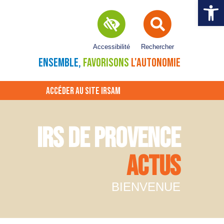
Ouvrir la 
Accessibilité
Rechercher
ENSEMBLE,
FAVORISONS
L'AUTONOMIE
ACCÉDER AU SITE IRSAM
IRS DE PROVENCE
ACTUS
BIENVENUE