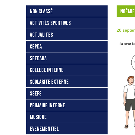
NON CLASSÉ
NOÉMIE 
ACTIVITÉS SPORTIVES
28 septe
ACTUALITÉS
CEPDA
SEEDAHA
COLLÈGE INTERNE
SCOLARITÉ EXTERNE
SSEFS
PRIMAIRE INTERNE
MUSIQUE
EVÉNEMENTIEL