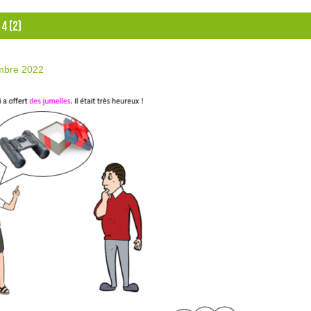
4 (2)
mbre 2022