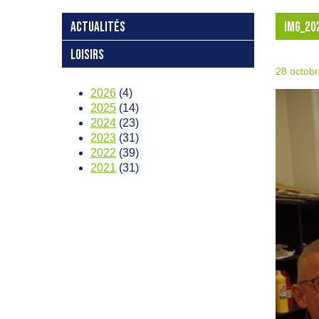
ACTUALITÉS
IMG_20
LOISIRS
28 octob
2026
(4)
2025
(14)
2024
(23)
2023
(31)
2022
(39)
2021
(31)