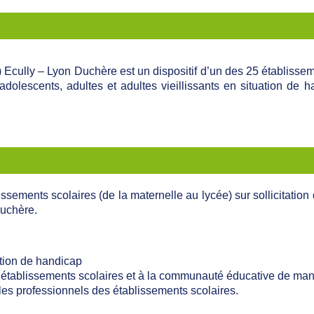
 Ecully – Lyon Duchère est un dispositif d’un des 25 établisse
adolescents, adultes et adultes vieillissants en situation de 
ments scolaires (de la maternelle au lycée) sur sollicitation 
Duchère.
ation de handicap
 établissements scolaires et à la communauté éducative de man
 les professionnels des établissements scolaires.