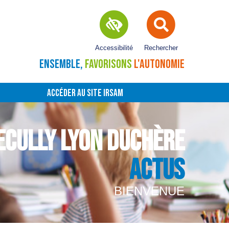
Accessibilité
Rechercher
ENSEMBLE,
FAVORISONS
L'AUTONOMIE
ACCÉDER AU SITE IRSAM
ECULLY LYON DUCHÈRE
ACTUS
BIENVENUE