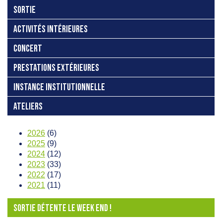
SORTIE
ACTIVITÉS INTÉRIEURES
CONCERT
PRESTATIONS EXTÉRIEURES
INSTANCE INSTITUTIONNELLE
ATELIERS
2026
(6)
2025
(9)
2024
(12)
2023
(33)
2022
(17)
2021
(11)
SORTIE DÉTENTE LE WEEK END !