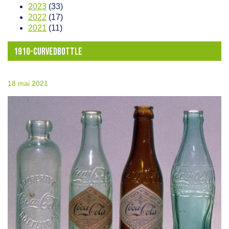
2023
(33)
2022
(17)
2021
(11)
1910-CURVEDBOTTLE
18 mai 2021