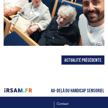
ACTUALITÉ PRÉCÉDENTE
AU-DELÀ DU HANDICAP SENSORIEL
Contact