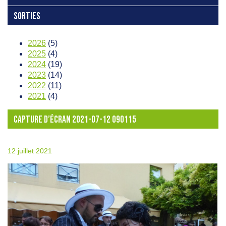
SORTIES
2026
(5)
2025
(4)
2024
(19)
2023
(14)
2022
(11)
2021
(4)
CAPTURE D’ÉCRAN 2021-07-12 090115
12 juillet 2021