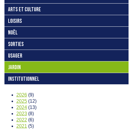
ARTS ET CULTURE
LOISIRS
NOËL
SORTIES
USAGER
JARDIN
INSTITUTIONNEL
2026
(9)
2025
(12)
2024
(13)
2023
(8)
2022
(6)
2021
(5)