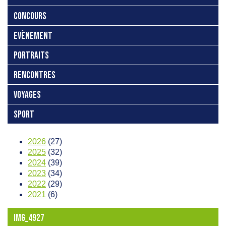
CONCOURS
EVÈNEMENT
PORTRAITS
RENCONTRES
VOYAGES
SPORT
2026
(27)
2025
(32)
2024
(39)
2023
(34)
2022
(29)
2021
(6)
IMG_4927