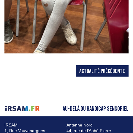
ACTUALITÉ PRÉCÉDENTE
AU-DELÀ DU HANDICAP SENSORIEL
IRSAM
Antenne Nord
1, Rue Vauvenargues
44, rue de l’Abbé Pierre