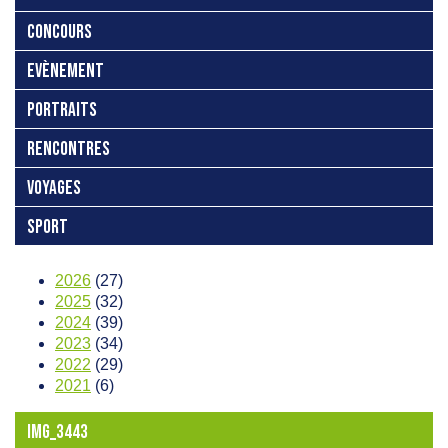
CONCOURS
EVÈNEMENT
PORTRAITS
RENCONTRES
VOYAGES
SPORT
2026
(27)
2025
(32)
2024
(39)
2023
(34)
2022
(29)
2021
(6)
IMG_3443