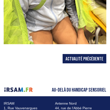
ACTUALITÉ PRÉCÉDENTE
AU-DELÀ DU HANDICAP SENSORIEL
IRSAM
Antenne Nord
1, Rue Vauvenargues
44, rue de l’Abbé Pierre