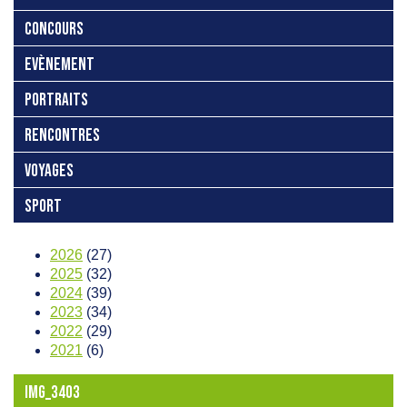
CONCOURS
EVÈNEMENT
PORTRAITS
RENCONTRES
VOYAGES
SPORT
2026
(27)
2025
(32)
2024
(39)
2023
(34)
2022
(29)
2021
(6)
IMG_3403