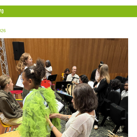
70
2026