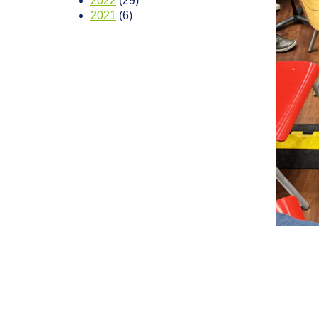
2022
(29)
2021
(6)