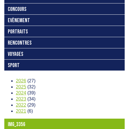
CONCOURS
EVÈNEMENT
PORTRAITS
RENCONTRES
VOYAGES
SPORT
2026
(27)
2025
(32)
2024
(39)
2023
(34)
2022
(29)
2021
(6)
IMG_3356