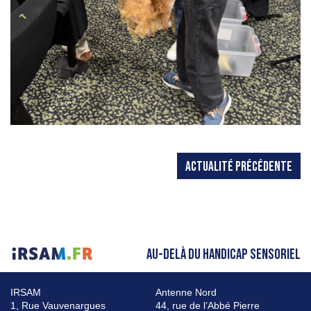
ACTUALITÉ PRÉCÉDENTE
AU-DELÀ DU HANDICAP SENSORIEL
IRSAM
Antenne Nord
1, Rue Vauvenargues
44, rue de l’Abbé Pierre