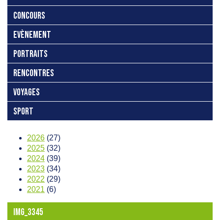
CONCOURS
EVÈNEMENT
PORTRAITS
RENCONTRES
VOYAGES
SPORT
2026
(27)
2025
(32)
2024
(39)
2023
(34)
2022
(29)
2021
(6)
IMG_3345