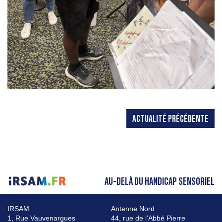
ACTUALITÉ PRÉCÉDENTE
AU-DELÀ DU HANDICAP SENSORIEL
IRSAM
Antenne Nord
1, Rue Vauvenargues
44, rue de l’Abbé Pierre