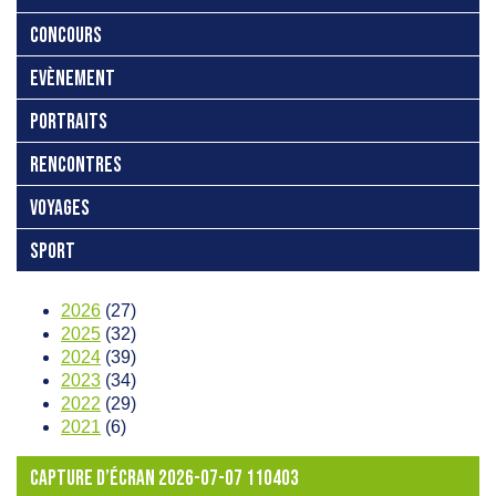
CONCOURS
EVÈNEMENT
PORTRAITS
RENCONTRES
VOYAGES
SPORT
2026
(27)
2025
(32)
2024
(39)
2023
(34)
2022
(29)
2021
(6)
CAPTURE D’ÉCRAN 2026-07-07 110403